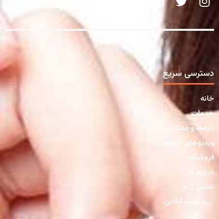
دسترسی سریع
خانه
خدمات
تازه‌ها و مقالات
ویدیوهای آموزشی
فروشگاه
درباره ما
تماس با ما
رزرو نوبت آنلاین