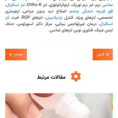
تماسی
نرم، لنز نرم توریک، ارتوکراتولوژی، لنز Ortho-K،
لنز اسکلرال
،
قوز قرنیه
،
خشکی چشم
، اصلاح دید بدون جراحی، اپتومتری
تخصصی، لنزهای ویژه، کنترل
نزدیک‌بینی
، لنزهای RGP، فیت
لنز
اسکلرال
، درمان غیرتهاجمی بینایی، مرکز دکتر اسهرلوس، حذف
ایمن عینک، فناوری نوین لنزهای تماسی.
قبلی
بعدی
مقالات مرتبط