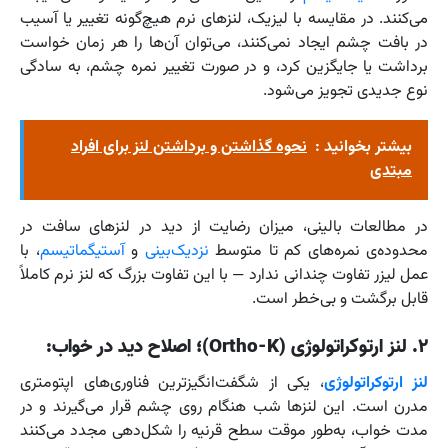
می‌کنند. در مقایسه با لیزیک، لنزهای نرم هیچ‌گونه تغییر یا آسیب
در بافت چشم ایجاد نمی‌کنند، می‌توان آن‌ها را هر زمان خواست
برداشت یا جایگزین کرد، و در صورت تغییر نمره چشم، به سادگی
نوع جدیدی تجویز می‌شود.
بیشتر بخوانید :
نحوه گذاشتن و برداشتن لنز برای افراد
مبتدی
در مطالعات بالینی، میزان رضایت از دید در لنزهای سافت در
محدوده‌ی نمره‌های کم تا متوسط
نزدیک‌بینی
و
آستیگماتیسم
، با
عمل لیزر تفاوت چندانی ندارد — با این تفاوت بزرگ که لنز نرم کاملاً
قابل برگشت و بی‌خطر است.
۲. لنز ارتوکراتولوژی (Ortho-K)؛ اصلاح دید در خواب:
لنز ارتوکراتولوژی
، یکی از شگفت‌انگیزترین فناوری‌های اپتومتری
مدرن است. این لنزها شب هنگام روی چشم قرار می‌گیرند و در
مدت خواب، به‌طور موقت سطح قرنیه را شکل‌دهی مجدد می‌کنند