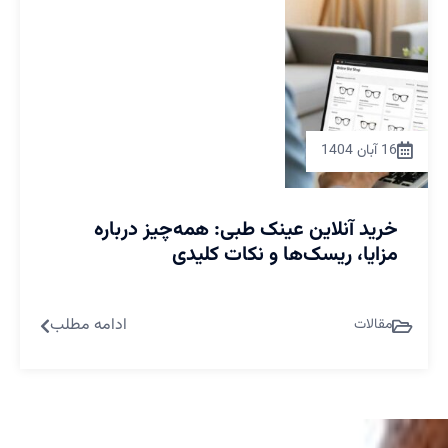
16 آبان 1404
خرید آنلاین عینک طبی: همه‌چیز درباره
مزایا، ریسک‌ها و نکات کلیدی
ادامه مطلب
مقالات