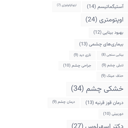
آستیگماتیسم
(14)
ارتوکراتولوژی
(7)
اوپتومتری
(24)
بهبود بینایی
(12)
بیماری‌های چشمی
(13)
بینایی سنجی
(8)
تاری دید
(9)
تنبلی چشم
(9)
جراحی چشم
(10)
حذف عینک
(9)
خشکی چشم
(34)
درمان قوز قرنیه
(13)
درمان چشم
(9)
دوربینی
(10)
دکتر اسهرلوس
(27)