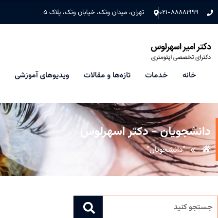
۰۲۱-۸۸۸۸۱۹۹۹
تهران، میدان ونک، خیابان ونک، پلاک ۵
خانه
خدمات
تازه‌ها و مقالات
ویدیوهای آموزشی
دانشجویان - دکتر اسهرلوس
"دانشجویان"