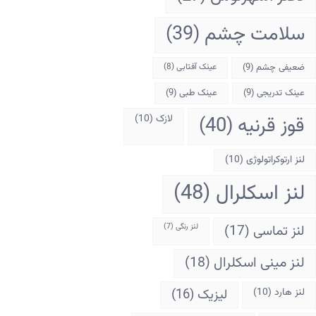
سلامت چشم
(39)
ضعیفی چشم
(9)
عینک آفتابی
(8)
عینک تدریجی
(9)
عینک طبی
(9)
قوز قرنیه
(40)
لازک
(10)
لنز ارتوکراتولوژی
(10)
لنز اسکلرال
(48)
لنز تماسی
(17)
لنز رنگی
(7)
لنز مینی اسکلرال
(18)
لنز هارد
(10)
لیزیک
(16)