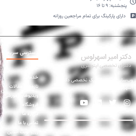
پنجشنبه: ۹ تا ۱۶
دارای پارکینگ برای تمام مراجعین روزانه​
دسترسی سریع
خانه
خدمات
وب‌سایت رسمی کلینیک تخصصی دکتر
تازه‌ها و مقالات
اسهرلوس
ویدیوهای آموزشی
فروشگاه
درباره ما
تماس با ما
رزرو نوبت آنلاین