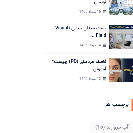
نویسی ...
16 مرداد 1405
تست میدان بینایی (Visual
Field ...
14 مرداد 1405
فاصله مردمکی (PD) چیست؟
آموزش ...
12 مرداد 1405
برچسب ها
آب مروارید
(15)