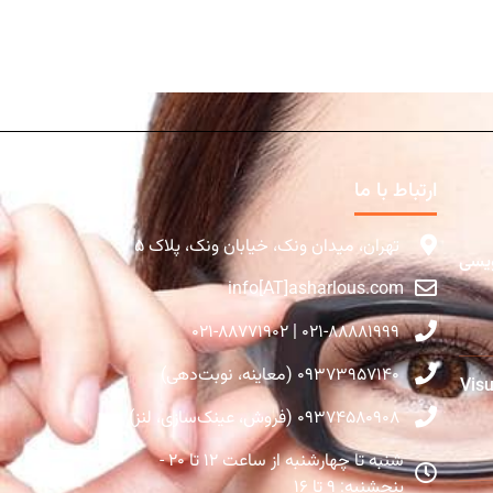
ارتباط با ما
تهران، میدان ونک، خیابان ونک، پلاک ۵
ویسی
info[AT]asharlous.com
۰۲۱-۸۸۸۸۱۹۹۹ | ۰۲۱-۸۸۷۷۱۹۰۲
۰۹۳۷۳۹۵۷۱۴۰ (معاینه، نوبت‌دهی)
Visual Fie
۰۹۳۷۴۵۸۰۹۰۸ (فروش، عینک‌سازی، لنز)
شنبه تا چهارشنبه از ساعت ۱۲ تا ۲۰ -
پنجشنبه: ۹ تا ۱۶