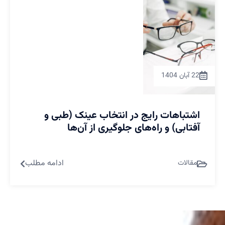
22 آبان 1404
اشتباهات رایج در انتخاب عینک (طبی و
آفتابی) و راه‌های جلوگیری از آن‌ها
ادامه مطلب
مقالات