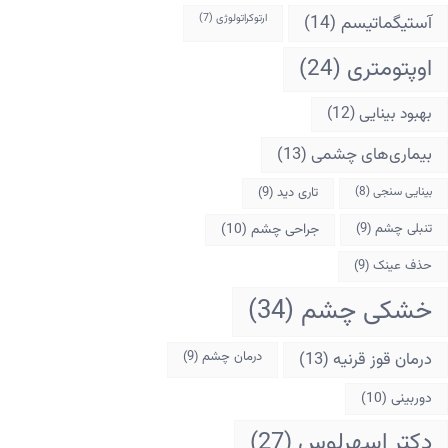
آستیگماتیسم
(14)
ارتوکراتولوژی
(7)
اوپتومتری
(24)
بهبود بینایی
(12)
بیماری‌های چشمی
(13)
بینایی سنجی
(8)
تاری دید
(9)
تنبلی چشم
(9)
جراحی چشم
(10)
حذف عینک
(9)
خشکی چشم
(34)
درمان قوز قرنیه
(13)
درمان چشم
(9)
دوربینی
(10)
دکتر اسهرلوس
(27)