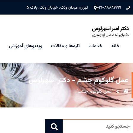
۰۲۱-۸۸۸۸۱۹۹۹
تهران، میدان ونک، خیابان ونک، پلاک ۵
خانه
خدمات
تازه‌ها و مقالات
ویدیوهای آموزشی
عمل گلوکوم چشم - دکتر اسهرلوس
"عمل گلوکوم چشم"