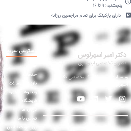
پنجشنبه: ۹ تا ۱۶
دارای پارکینگ برای تمام مراجعین روزانه​
دسترسی سریع
خانه
خدمات
وب‌سایت رسمی کلینیک تخصصی دکتر
تازه‌ها و مقالات
اسهرلوس
ویدیوهای آموزشی
فروشگاه
درباره ما
تماس با ما
رزرو نوبت آنلاین