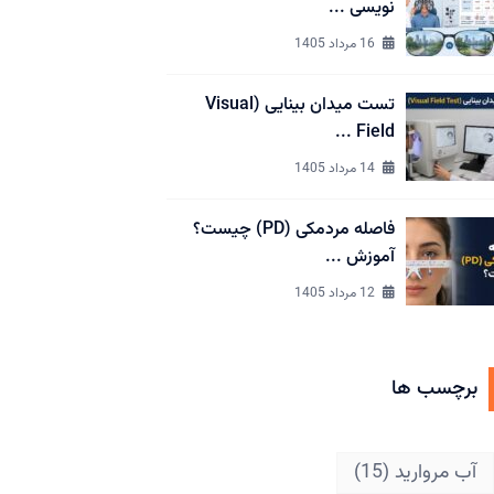
نویسی ...
16 مرداد 1405
تست میدان بینایی (Visual
Field ...
14 مرداد 1405
فاصله مردمکی (PD) چیست؟
آموزش ...
12 مرداد 1405
برچسب ها
آب مروارید
(15)