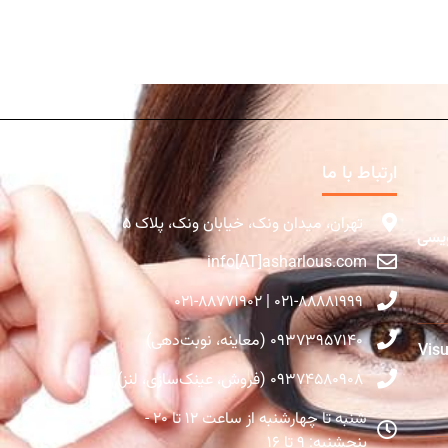
ارتباط با ما
تهران، میدان ونک، خیابان ونک، پلاک ۵
ویسی
info[AT]asharlous.com
۰۲۱-۸۸۸۸۱۹۹۹ | ۰۲۱-۸۸۷۷۱۹۰۲
۰۹۳۷۳۹۵۷۱۴۰ (معاینه، نوبت‌دهی)
Visual Fie
۰۹۳۷۴۵۸۰۹۰۸ (فروش، عینک‌سازی، لنز)
شنبه تا چهارشنبه از ساعت ۱۲ تا ۲۰ -
پنجشنبه: ۹ تا ۱۶