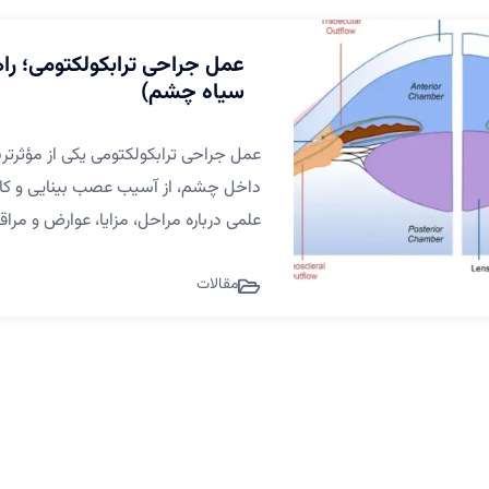
عمل جراحی ترابکولکتومی؛ را
سیاه چشم)
عمل جراحی ترابکولکتومی یکی از مؤثرت
داخل چشم، از آسیب عصب بینایی و کاه
علمی درباره مراحل، مزایا، عوارض و مراق
مقالات