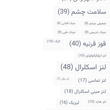
سلامت چشم
(39)
ضعیفی چشم
(9)
عینک آفتابی
(8)
عینک تدریجی
(9)
عینک طبی
(9)
قوز قرنیه
(40)
لازک
(10)
لنز ارتوکراتولوژی
(10)
لنز اسکلرال
(48)
لنز تماسی
(17)
لنز رنگی
(7)
لنز مینی اسکلرال
(18)
لنز هارد
(10)
لیزیک
(16)