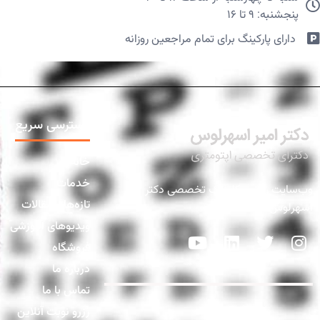
پنجشنبه: ۹ تا ۱۶
دارای پارکینگ برای تمام مراجعین روزانه​
دسترسی سریع
خانه
خدمات
وب‌سایت رسمی کلینیک تخصصی دکتر
تازه‌ها و مقالات
اسهرلوس
ویدیوهای آموزشی
فروشگاه
درباره ما
تماس با ما
رزرو نوبت آنلاین