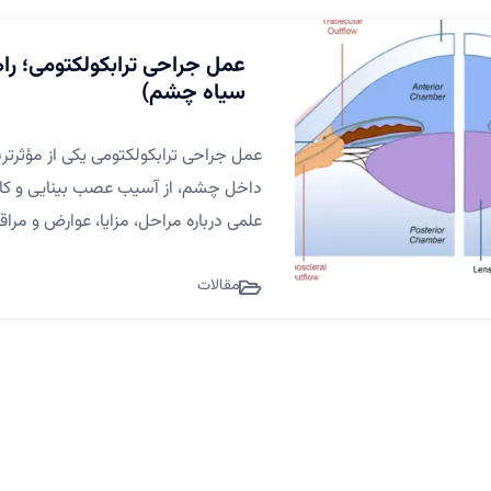
عمل جراحی ترابکولکتومی؛ را
سیاه چشم)
عمل جراحی ترابکولکتومی یکی از مؤثرت
داخل چشم، از آسیب عصب بینایی و کاه
علمی درباره مراحل، مزایا، عوارض و مراق
مقالات