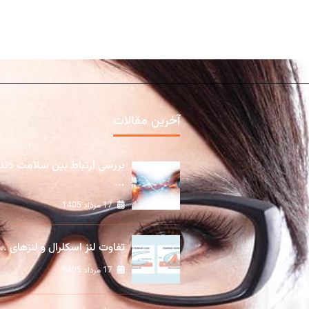
آخرین مقالات
بررسی ارتباط بین سلامت دند
...
17 مرداد 1405
تفاوت لنز اسکلرال و لنزهای ...
17 مرداد 1405