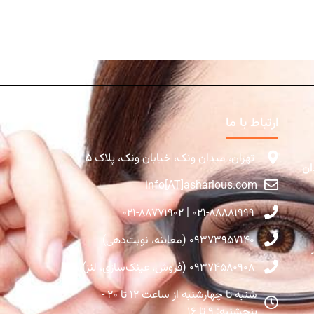
ارتباط با ما
تهران، میدان ونک، خیابان ونک، پلاک ۵
ان
info[AT]asharlous.com
۰۲۱-۸۸۸۸۱۹۹۹ | ۰۲۱-۸۸۷۷۱۹۰۲
۰۹۳۷۳۹۵۷۱۴۰ (معاینه، نوبت‌دهی)
۰۹۳۷۴۵۸۰۹۰۸ (فروش، عینک‌سازی، لنز)
شنبه تا چهارشنبه از ساعت ۱۲ تا ۲۰ -
پنجشنبه: ۹ تا ۱۶