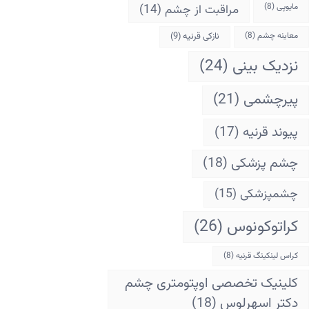
مایوپی
(8)
مراقبت از چشم
(14)
معاینه چشم
(8)
نازکی قرنیه
(9)
نزدیک بینی
(24)
پیرچشمی
(21)
پیوند قرنیه
(17)
چشم پزشکی
(18)
چشمپزشکی
(15)
کراتوکونوس
(26)
کراس لینکینگ قرنیه
(8)
کلینیک تخصصی اوپتومتری چشم
دکتر اسهرلوس
(18)