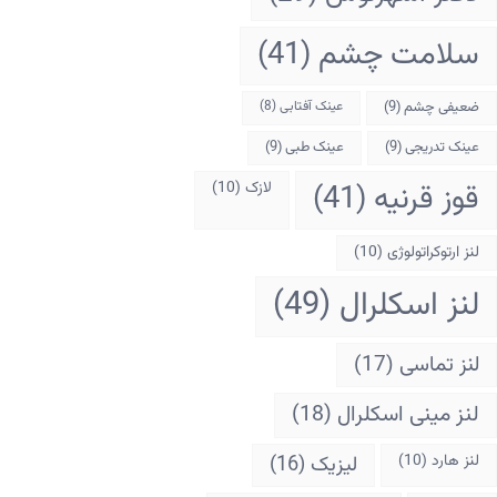
سلامت چشم
(41)
ضعیفی چشم
(9)
عینک آفتابی
(8)
عینک تدریجی
(9)
عینک طبی
(9)
قوز قرنیه
(41)
لازک
(10)
لنز ارتوکراتولوژی
(10)
لنز اسکلرال
(49)
لنز تماسی
(17)
لنز مینی اسکلرال
(18)
لنز هارد
(10)
لیزیک
(16)