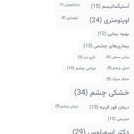
آستیگماتیسم
(15)
ارتوکراتولوژی
(7)
اوپتومتری
(24)
اپتومتری
(8)
بهبود بینایی
(12)
بیماری‌های چشمی
(13)
بینایی سنجی
(8)
تاری دید
(9)
تنبلی چشم
(9)
جراحی چشم
(10)
حذف عینک
(9)
خشکی چشم
(34)
درمان قوز قرنیه
(13)
درمان چشم
(9)
دوربینی
(10)
دکتر اسهرلوس
(29)