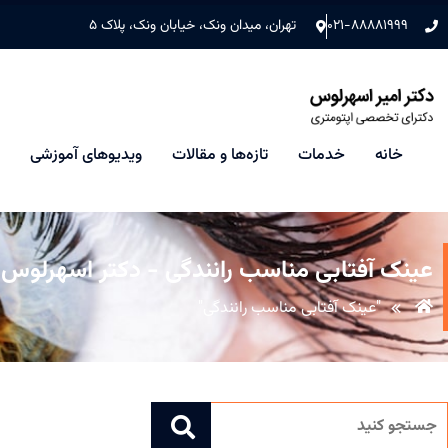
۰۲۱-۸۸۸۸۱۹۹۹
تهران، میدان ونک، خیابان ونک، پلاک ۵
خانه
خدمات
تازه‌ها و مقالات
ویدیوهای آموزشی
عینک آفتابی مناسب رانندگی - دکتر اسهرلوس
"عینک آفتابی مناسب رانندگی"