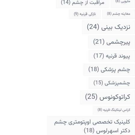
مایوپی
(8)
مراقبت از چشم
(14)
معاینه چشم
(8)
نازکی قرنیه
(9)
نزدیک بینی
(24)
پیرچشمی
(21)
پیوند قرنیه
(17)
چشم پزشکی
(18)
چشمپزشکی
(15)
کراتوکونوس
(25)
کراس لینکینگ قرنیه
(8)
کلینیک تخصصی اوپتومتری چشم
دکتر اسهرلوس
(18)