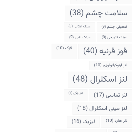
سلامت چشم
(38)
ضعیفی چشم
(9)
عینک آفتابی
(8)
عینک تدریجی
(9)
عینک طبی
(9)
قوز قرنیه
(40)
لازک
(10)
لنز ارتوکراتولوژی
(10)
لنز اسکلرال
(48)
لنز تماسی
(17)
لنز رنگی
(7)
لنز مینی اسکلرال
(18)
لنز هارد
(10)
لیزیک
(16)