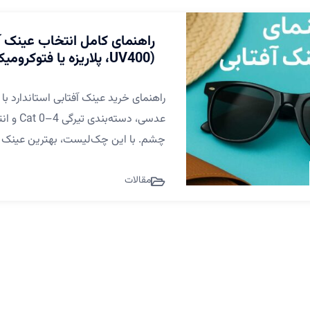
راهنمای کامل انتخاب عینک آ
(UV400، پلاریزه یا فتوکرومیک؟)
عدسی، د
چشم. با این چک‌لیست، بهترین عینک آفتا
مقالات