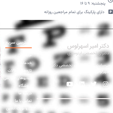
پنجشنبه: ۹ تا ۱۶
دارای پارکینگ برای تمام مراجعین روزانه​
دسترسی سریع
خانه
خدمات
وب‌سایت رسمی کلینیک تخصصی دکتر
تازه‌ها و مقالات
اسهرلوس
ویدیوهای آموزشی
فروشگاه
درباره ما
تماس با ما
رزرو نوبت آنلاین