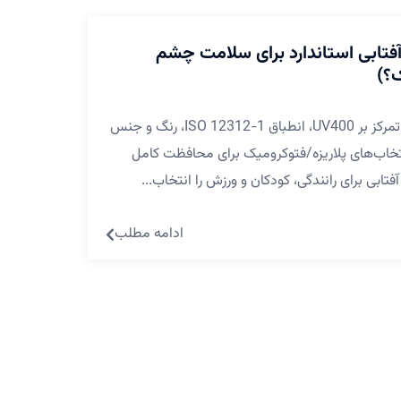
فتابی استاندارد برای سلامت چشم
راهنمای خرید عینک آفتابی استاندارد با تمرکز بر UV400، انطباق ISO 12312-1، رنگ و جنس
سته‌بندی تیرگی Cat 0–4 و انتخاب‌های پلاریزه/فتوکرومیک برای محافظت کامل
بی برای رانندگی، کودکان و ورزش را انتخاب...
ادامه مطلب