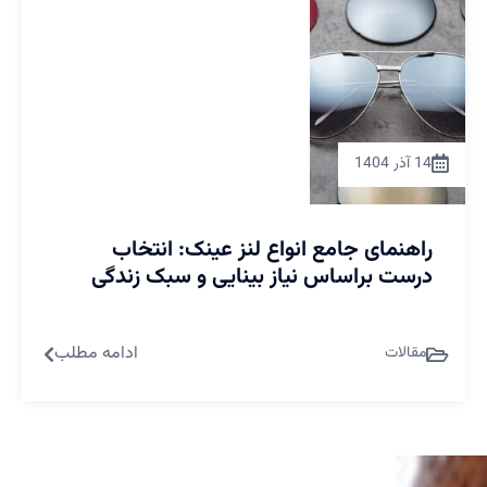
14 آذر 1404
راهنمای جامع انواع لنز عینک: انتخاب
درست براساس نیاز بینایی و سبک زندگی
ادامه مطلب
مقالات