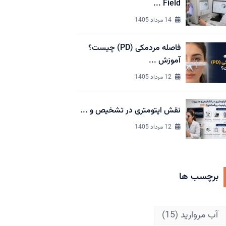
Field ...
14 مرداد 1405
فاصله مردمکی (PD) چیست؟
آموزش ...
12 مرداد 1405
نقش اپتومتری در تشخیص و ...
12 مرداد 1405
برچسب ها
آب مروارید
(15)