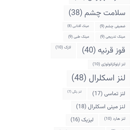
سلامت چشم
(38)
ضعیفی چشم
(9)
عینک آفتابی
(8)
عینک تدریجی
(9)
عینک طبی
(9)
قوز قرنیه
(40)
لازک
(10)
لنز ارتوکراتولوژی
(10)
لنز اسکلرال
(48)
لنز تماسی
(17)
لنز رنگی
(7)
لنز مینی اسکلرال
(18)
لنز هارد
(10)
لیزیک
(16)