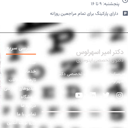
پنجشنبه: ۹ تا ۱۶
دارای پارکینگ برای تمام مراجعین روزانه​
دسترسی سریع
خانه
خدمات
وب‌سایت رسمی کلینیک تخصصی دکتر
تازه‌ها و مقالات
اسهرلوس
ویدیوهای آموزشی
فروشگاه
درباره ما
تماس با ما
رزرو نوبت آنلاین