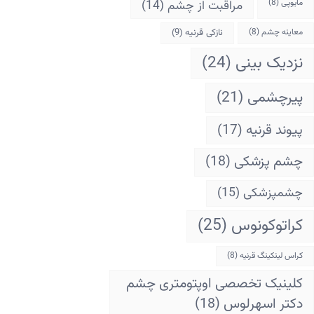
مایوپی
(8)
مراقبت از چشم
(14)
معاینه چشم
(8)
نازکی قرنیه
(9)
نزدیک بینی
(24)
پیرچشمی
(21)
پیوند قرنیه
(17)
چشم پزشکی
(18)
چشمپزشکی
(15)
کراتوکونوس
(25)
کراس لینکینگ قرنیه
(8)
کلینیک تخصصی اوپتومتری چشم
دکتر اسهرلوس
(18)