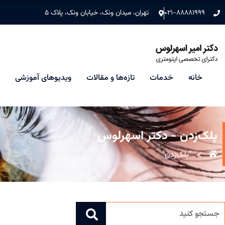
۰۲۱-۸۸۸۸۱۹۹۹
تهران، میدان ونک، خیابان ونک، پلاک ۵
خانه
خدمات
تازه‌ها و مقالات
ویدیوهای آموزشی
پلک‌زدن - دکتر اسهرلوس
"پلک‌زدن"